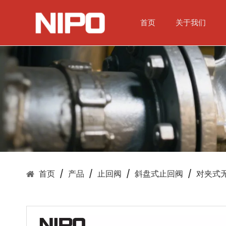
首页
关于我们
首页
/
产品
/
止回阀
/
斜盘式止回阀
/
对夹式