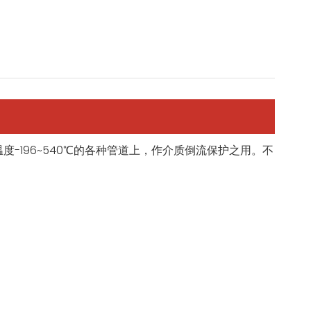
8、工作温度-196~540℃的各种管道上，作介质倒流保护之用。不