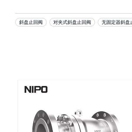
斜盘止回阀
对夹式斜盘止回阀
无固定器斜盘