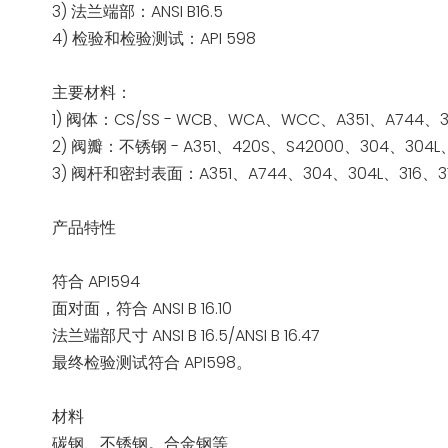
3) 法兰端部：ANSI B16.5
4) 检验和检验测试：API 598
主要材料：
1) 阀体：CS/SS - WCB、WCA、WCC、A351、A744、30
2) 阀瓣：不锈钢 - A351、420S、S42000、304、304L、
3) 阀杆和密封表面：A351、A744、304、304L、316、31
产品特性
符合 API594
面对面，符合 ANSI B 16.10
法兰端部尺寸 ANSI B 16.5/ANSI B 16.47
最终检验测试符合 API598。
材料
碳钢、不锈钢。合金钢等