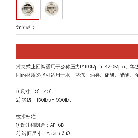
分享到：
对夹式止回阀适用于公称压力PN1.0Mpa~42.0Mpa、等级
同的材质选择可适用于水、蒸汽、油类、硝酸、醋酸、
1) 尺寸：3' - 40'
2) 等级：150lbs - 900lbs
技术标准：
1) 设计和制造：API 6D
2) 端面尺寸：ANSI B16.10