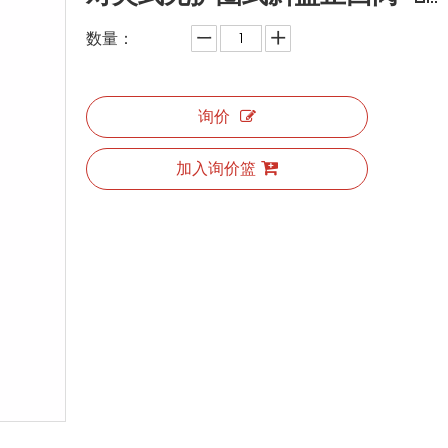
数量：
询价
加入询价篮