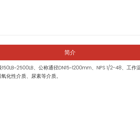
简介
150LB~2500LB、公称通径DN15~1200mm、NPS 1/2-4
强氧化性介质、尿素等介质。