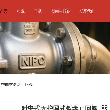
产品
行业
下载
新闻与博客
联系我们
无护圈式斜盘止回阀
对夹式无护圈式斜盘止回阀