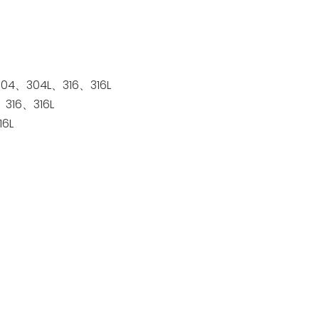
4、304L、316、316L
316、316L
6L